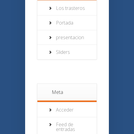
Los trasteros
Portada
presentacion
Sliders
Meta
Acceder
Feed de
entradas