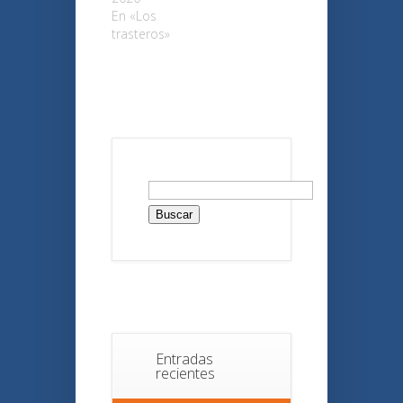
En «Los
trasteros»
Buscar:
Entradas
recientes