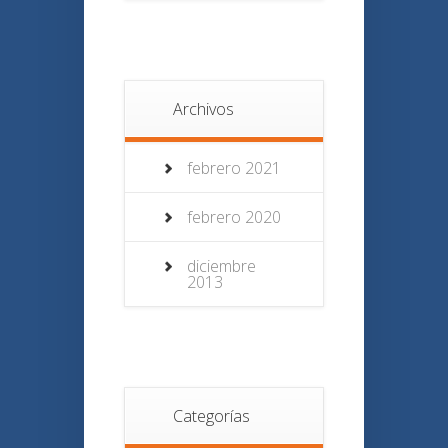
Archivos
febrero 2021
febrero 2020
diciembre
2013
Categorías