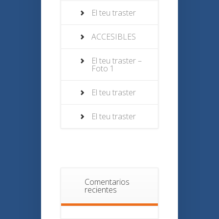
El teu traster
ACCESIBLES
El teu traster –
Foto 1
El teu traster
El teu traster
Comentarios
recientes